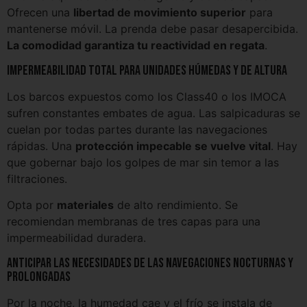
Ofrecen una
libertad de movimiento superior
para
mantenerse móvil. La prenda debe pasar desapercibida.
La comodidad garantiza tu reactividad en regata
.
Impermeabilidad total para unidades húmedas y de altura
Los barcos expuestos como los Class40 o los IMOCA
sufren constantes embates de agua. Las salpicaduras se
cuelan por todas partes durante las navegaciones
rápidas. Una
protección impecable se vuelve vital
. Hay
que gobernar bajo los golpes de mar sin temor a las
filtraciones.
Opta por
materiales
de alto rendimiento. Se
recomiendan membranas de tres capas para una
impermeabilidad duradera.
Anticipar las necesidades de las navegaciones nocturnas y
prolongadas
Por la noche, la humedad cae y el frío se instala de