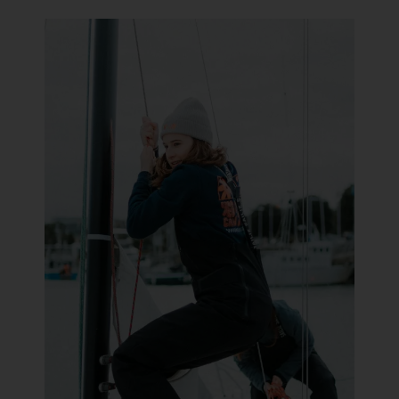
Short
Accesorios