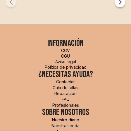
Información
CGV
CGU
Aviso legal
Política de privacidad
¿Necesitas ayuda?
Contactar
Guía de tallas
Reparación
FAQ
Profesionales
sobre nosotros
Ordenar por
Nuestro diario
Popularidad
Nuestra tienda
Mejor valorado