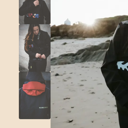
Short
Accesorios