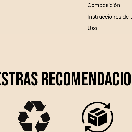
estras recomendacio
REPARABLE
DEVOLUCIONES
RECICLABLE
GRATUITAS