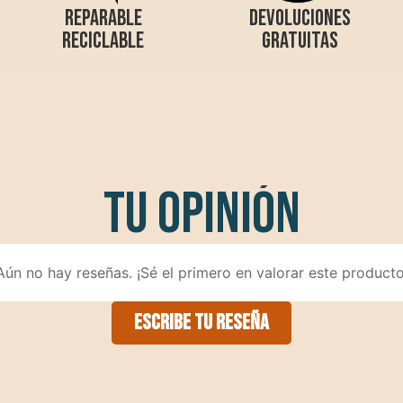
Tu opinión
Aún no hay reseñas. ¡Sé el primero en valorar este producto
Escribe tu reseña
ecesitas ayuda?
sobre n
ntactar
Nuestro di