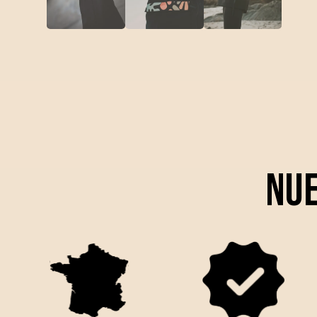
Nu
INNOVACIÓN
MATERIAL
FRANCESA
CERTIFICADO