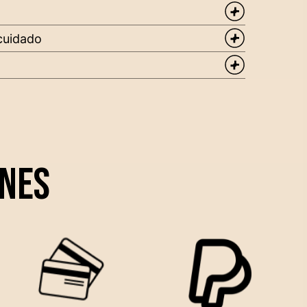
nes
PAGO SEGURO
PAGO EN 4
CUOTAS SIN
INTERESES