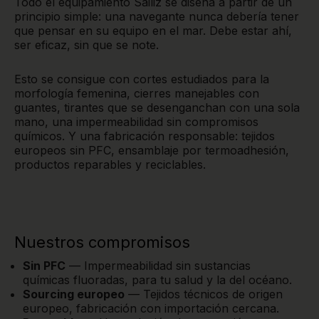
Todo el equipamiento Sailiz se diseña a partir de un
principio simple: una navegante nunca debería tener
que pensar en su equipo en el mar. Debe estar ahí,
ser eficaz, sin que se note.
Esto se consigue con cortes estudiados para la
morfología femenina, cierres manejables con
guantes, tirantes que se desenganchan con una sola
mano, una impermeabilidad sin compromisos
químicos. Y una fabricación responsable: tejidos
europeos sin PFC, ensamblaje por termoadhesión,
productos reparables y reciclables.
Nuestros compromisos
Sin PFC
— Impermeabilidad sin sustancias
químicas fluoradas, para tu salud y la del océano.
Sourcing europeo
— Tejidos técnicos de origen
europeo, fabricación con importación cercana.