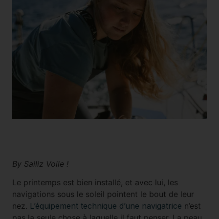
Short
Accessoires
By Sailiz Voile !
Le printemps est bien installé, et avec lui, les
navigations sous le soleil pointent le bout de leur
nez.
L’équipement technique d’une navigatrice
n’est
pas la seule chose à laquelle il faut penser. La peau