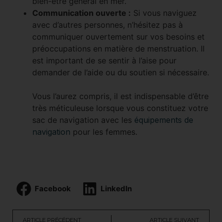
bien-être général en mer.
Communication ouverte :
Si vous naviguez
avec d’autres personnes, n’hésitez pas à
communiquer ouvertement sur vos besoins et
préoccupations en matière de menstruation. Il
est important de se sentir à l’aise pour
demander de l’aide ou du soutien si nécessaire.
Vous l’aurez compris, il est indispensable d’être
très méticuleuse lorsque vous constituez votre
sac de navigation avec les
équipements de
navigation
pour les femmes.
Facebook
LinkedIn
ARTICLE PRÉCÉDENT
ARTICLE SUIVANT