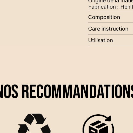
Origine de la mati
Fabrication : Heni
Composition
J'embarque
Care instruction
Utilisation
Nos recommandation