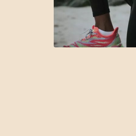
Ne 
Inscr