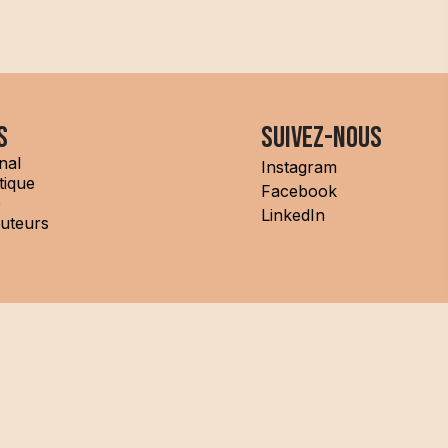
s
Suivez-nous
nal
Instagram
tique
Facebook
e
LinkedIn
buteurs