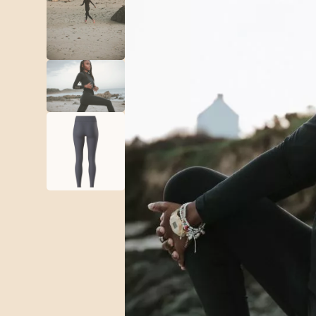
Short
Accessoires