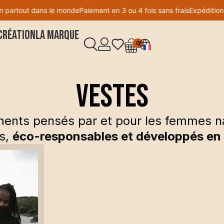
partout dans le monde
Paiement en 3 ou 4 fois sans frais
Expédition p
création
La Marque
0
VESTES
ents pensés par et pour les femmes n
s,
éco-responsables et développés en