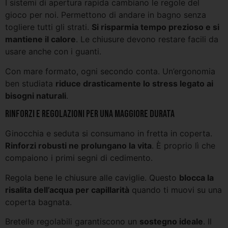
I sistemi di apertura rapida cambiano le regole del
gioco per noi. Permettono di andare in bagno senza
togliere tutti gli strati.
Si risparmia tempo prezioso e si
mantiene il calore
. Le chiusure devono restare facili da
usare anche con i guanti.
Con mare formato, ogni secondo conta. Un’ergonomia
ben studiata
riduce drasticamente lo stress legato ai
bisogni naturali
.
Rinforzi e regolazioni per una maggiore durata
Ginocchia e seduta si consumano in fretta in coperta.
Rinforzi robusti ne prolungano la vita
. È proprio lì che
compaiono i primi segni di cedimento.
Regola bene le chiusure alle caviglie. Questo
blocca la
risalita dell’acqua per capillarità
quando ti muovi su una
coperta bagnata.
Bretelle regolabili garantiscono un
sostegno ideale
. Il