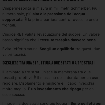
L’impermeabilità si misura in millimetri Schmerber. Più il
numero sale, più
alta è la pressione dell’acqua
sopportata
. È la prima barriera contro rovesci e onde
frontali.
L’indice RET valuta l’evacuazione del sudore. Un valore
basso significa che
il tessuto traspira davvero bene
.
Evita l’effetto sauna.
Scegli un equilibrio
tra questi due
valori tecnici.
Scegliere tra una struttura a due strati o a tre strati
Il laminato a tre strati unisce la membrana tra due
tessuti protettivi. È il massimo della durata per un uso
regolare. L’isolamento è migliore e il capo invecchia
molto meglio.
È un investimento che ripaga
per chi
esce spesso.
I modelli a due strati sono più leggeri.
Sono perfetti per