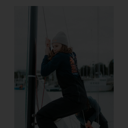
Short
Accessori