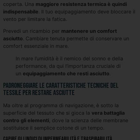
coperta. Una
maggiore resistenza termica è quindi
indispensabile
. Il tuo equipaggiamento deve bloccare il
vento per limitare la fatica.
Prevedi un ricambio per
mantenere un comfort
asciutto
. Cambiare tenuta permette di conservare un
comfort essenziale in mare.
In mare l’umidità è il nemico del sonno e della
performance, da qui l’importanza cruciale di
un
equipaggiamento che resti asciutto
.
Padroneggiare le caratteristiche tecniche del
tessile per restare asciutte
Ma oltre al programma di navigazione, è sotto la
superficie del tessuto che si gioca la
vera battaglia
contro gli elementi
, dove la scienza delle membrane
sostituisce il semplice cotone di un tempo.
Capire gli indici di impermeabilità e traspirabilità