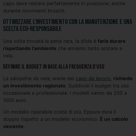
capo deve restare perfettamente in posizione, anche
durante movimenti bruschi.
Ottimizzare l’investimento con la manutenzione e una
scelta eco-responsabile
Una volta trovata la perla rara, la sfida è
farla durare
rispettando l’ambiente
che amiamo tanto solcare a
vela.
Definire il budget in base alla frequenza d’uso
La salopette da vela, erede del
capo da lavoro
,
richiede
un investimento ragionato
. Suddividi il budget tra uso
occasionale e professionale. I modelli vanno da 200 a
1000 euro.
Un modello riparabile costa di più. Eppure dura il
doppio rispetto a un modello economico.
È un calcolo
vincente
.