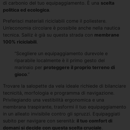
di carbonio del tuo equipaggiamento. È una
scelta
politica ed ecologica
.
Preferisci materiali riciclabili come il poliestere.
Un’economia circolare è possibile anche nella nautica
tecnica. Sailiz è già su questa strada con
membrane
100% riciclabili
.
“Scegliere un equipaggiamento durevole e
riparabile localmente è il primo gesto del
marinaio per
proteggere il proprio terreno di
gioco
.”
Trovare la salopette da vela ideale richiede di bilanciare
tecnicità, morfologia e programma di navigazione.
Privilegiando una vestibilità ergonomica e una
membrana traspirante, trasformi il tuo equipaggiamento
in un alleato invisibile contro gli spruzzi. Equipaggiati
subito per navigare con serenità:
il tuo comfort di
domani si decide con questa scelta cruciale
.