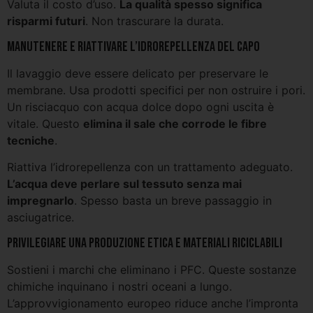
Valuta il costo d’uso.
La qualità spesso significa
risparmi futuri
. Non trascurare la durata.
Manutenere e riattivare l’idrorepellenza del capo
Il lavaggio deve essere delicato per preservare le
membrane. Usa prodotti specifici per non ostruire i pori.
Un risciacquo con acqua dolce dopo ogni uscita è
vitale. Questo
elimina il sale che corrode le fibre
tecniche
.
Riattiva l’idrorepellenza con un trattamento adeguato.
L’acqua deve perlare sul tessuto senza mai
impregnarlo
. Spesso basta un breve passaggio in
asciugatrice.
Privilegiare una produzione etica e materiali riciclabili
Sostieni i marchi che eliminano i PFC. Queste sostanze
chimiche inquinano i nostri oceani a lungo.
L’approvvigionamento europeo riduce anche l’impronta