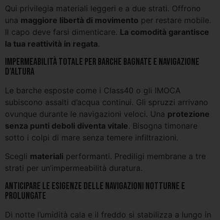
Qui privilegia materiali leggeri e a due strati. Offrono
una
maggiore libertà di movimento
per restare mobile.
Il capo deve farsi dimenticare.
La comodità garantisce
la tua reattività in regata
.
Impermeabilità totale per barche bagnate e navigazione
d’altura
Le barche esposte come i Class40 o gli IMOCA
subiscono assalti d’acqua continui. Gli spruzzi arrivano
ovunque durante le navigazioni veloci. Una
protezione
senza punti deboli diventa vitale
. Bisogna timonare
sotto i colpi di mare senza temere infiltrazioni.
Scegli
materiali
performanti. Prediligi membrane a tre
strati per un’impermeabilità duratura.
Anticipare le esigenze delle navigazioni notturne e
prolungate
Di notte l’umidità cala e il freddo si stabilizza a lungo in