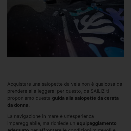
Short
Accessori
Acquistare una salopette da vela non è qualcosa da
prendere alla leggera: per questo, da SAILIZ ti
proponiamo questa
guida alla salopette da cerata
da donna.
La navigazione in mare è un’esperienza
impareggiabile, ma richiede un
equipaggiamento
adeguato
per affrontare le condizioni mutevoli e