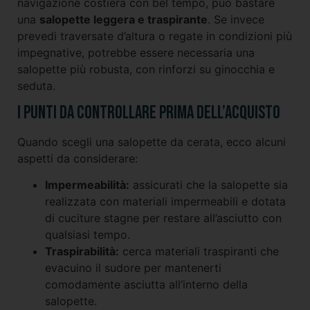
navigazione costiera con bel tempo, può bastare
una
salopette leggera e traspirante
. Se invece
prevedi traversate d’altura o regate in condizioni più
impegnative, potrebbe essere necessaria una
salopette più robusta, con rinforzi su ginocchia e
seduta.
I punti da controllare prima dell’acquisto
Quando scegli una salopette da cerata, ecco alcuni
aspetti da considerare:
Impermeabilità:
assicurati che la salopette sia
realizzata con materiali impermeabili e dotata
di cuciture stagne per restare all’asciutto con
qualsiasi tempo.
Traspirabilità:
cerca materiali traspiranti che
evacuino il sudore per mantenerti
comodamente asciutta all’interno della
salopette.