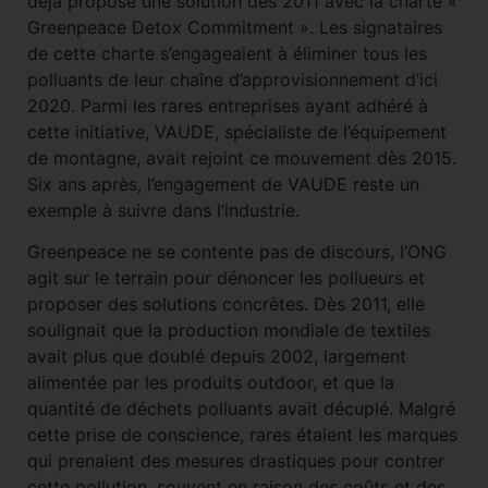
déjà proposé une solution dès 2011 avec la charte «
Greenpeace Detox Commitment ». Les signataires
de cette charte s’engageaient à éliminer tous les
polluants de leur chaîne d’approvisionnement d’ici
2020. Parmi les rares entreprises ayant adhéré à
cette initiative, VAUDE, spécialiste de l’équipement
de montagne, avait rejoint ce mouvement dès 2015.
Six ans après, l’engagement de VAUDE reste un
exemple à suivre dans l’industrie.
Greenpeace ne se contente pas de discours, l’ONG
agit sur le terrain pour dénoncer les pollueurs et
proposer des solutions concrètes. Dès 2011, elle
soulignait que la production mondiale de textiles
avait plus que doublé depuis 2002, largement
alimentée par les produits outdoor, et que la
quantité de déchets polluants avait décuplé. Malgré
cette prise de conscience, rares étaient les marques
qui prenaient des mesures drastiques pour contrer
cette pollution, souvent en raison des coûts et des