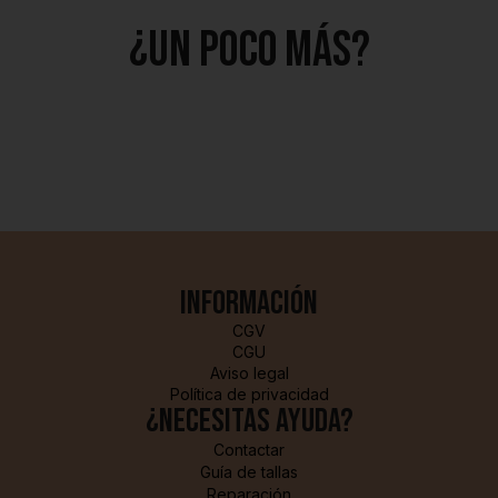
¿Un poco más?
Información
CGV
CGU
Aviso legal
Política de privacidad
¿Necesitas ayuda?
Contactar
Guía de tallas
Reparación