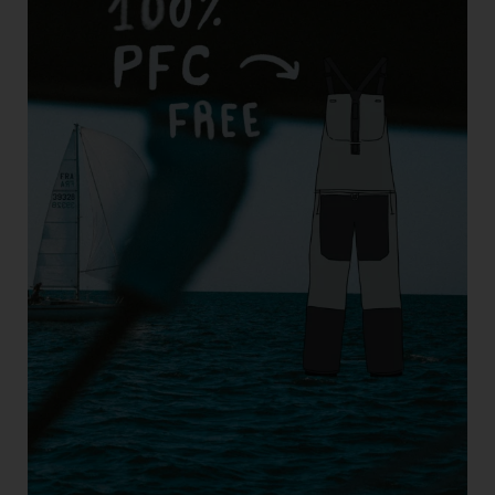
Short
Accesorios