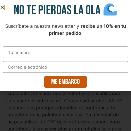
NO TE PIERDAS LA OLA
Suscríbete a nuestra newsletter y
recibe un 10% en tu
primer pedido
.
Pourquoi votre choix compte
Me embarco
En choisissant des équipements de voile sans PFC,
vous faites un choix conscient et responsable pour
la planète et votre santé. Chaque achat chez SAILIZ
soutient des pratiques durables et contribue à la
réduction de la pollution chimique. En décidant de
ne pas utiliser de PFC dans votre équipement vous
contribuez à un avenir plus propre et plus sain pour