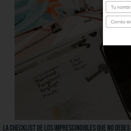
La checklist de los imprescindibles que no debes