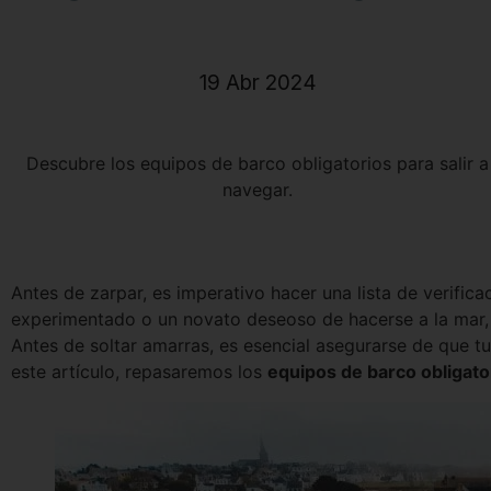
Short
Accesorios
19 Abr 2024
Descubre los equipos de barco obligatorios para salir a
navegar.
Antes de zarpar, es imperativo hacer una lista de verifica
experimentado o un novato deseoso de hacerse a la mar, u
Antes de soltar amarras, es esencial asegurarse de que t
este artículo, repasaremos los
equipos de barco obligato