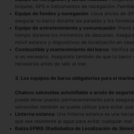
brújulas, GPS e instrumentos de navegación. Familiar
Equipo de fondeo y navegación
: Lleva anclas de d
asegurar tu barco durante las paradas y los fondeos
Equipo de entretenimiento y comunicación
: Prevé
tiempo durante los momentos de descanso. Asegúrat
móvil estanco y dispositivos de localización en cas
Combustible y mantenimiento del barco
: Verifica 
si es necesario. Asegúrate también de que tu barco
necesarias antes de salir al mar.
3. Los equipos de barco obligatorios para el marin
Chaleco salvavidas autoinflable o arnés de seguri
puede llevar puesto permanentemente para asegurar l
salvavidas también se puede utilizar para evitar que
Linterna estanca
: Una linterna estanca es una herr
que sea resistente al agua para evitar cualquier ma
Baliza EPIRB (Radiobaliza de Localización de Sinies