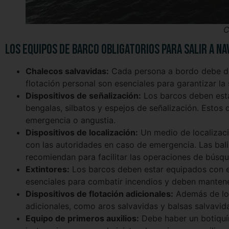
C
Los equipos de barco obligatorios para salir a n
Chalecos salvavidas:
Cada persona a bordo debe di
flotación personal son esenciales para garantizar l
Dispositivos de señalización:
Los barcos deben est
bengalas, silbatos y espejos de señalización. Estos
emergencia o angustia.
Dispositivos de localización:
Un medio de localizaci
con las autoridades en caso de emergencia. Las bali
recomiendan para facilitar las operaciones de búsqu
Extintores:
Los barcos deben estar equipados con ex
esenciales para combatir incendios y deben manten
Dispositivos de flotación adicionales:
Además de los 
adicionales, como aros salvavidas y balsas salvavid
Equipo de primeros auxilios:
Debe haber un botiquín