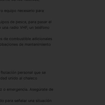
tro equipo necesario para
uipos de pesca, para pasar el
 una radio VHF, un teléfono
nes de combustible adicionales
probaciones de mantenimiento
 flotación personal que se
idad unido al chaleco
luz o emergencia. Asegúrate de
ado para señalar una situación