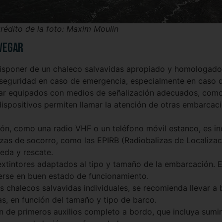
rédito de la foto: Maxim Moulin
avegar
sponer de un chaleco salvavidas apropiado y homologado.
a seguridad en caso de emergencia, especialmente en caso d
ar equipados con medios de señalización adecuados, como
 dispositivos permiten llamar la atención de otras embarcac
ón, como una radio VHF o un teléfono móvil estanco, es i
zas de socorro, como las EPIRB (Radiobalizas de Localizaci
eda y rescate.
tintores adaptados al tipo y tamaño de la embarcación. E
erse en buen estado de funcionamiento.
chalecos salvavidas individuales, se recomienda llevar a 
as, en función del tamaño y tipo de barco.
 de primeros auxilios completo a bordo, que incluya sumi