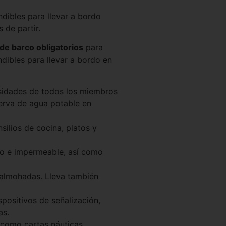
ndibles para llevar a bordo
 de partir.
de barco obligatorios
para
ndibles para llevar a bordo en
cesidades de todos los miembros
serva de agua potable en
silios de cocina, platos y
go e impermeable, así como
 almohadas. Lleva también
positivos de señalización,
as.
 como cartas náuticas,