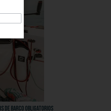
pos de barco obligatorios