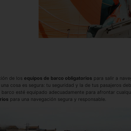
ción de los
equipos de barco obligatorios
para salir a nave
na cosa es segura: tu seguridad y la de tus pasajeros deb
u barco esté equipado adecuadamente para afrontar cualqui
rios
para una navegación segura y responsable.