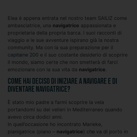
Elea è appena entrata nel nostro team SAILIZ come
ambasciatrice, una
navigatrice
appassionata e
proprietaria della propria barca. I suoi racconti di
viaggio e le sue avventure ispirano già la nostra
community. Ma con la sua preparazione per il
capitaine 200
e il suo costante desiderio di scoprire
il mondo, siamo certe che non smetterà di farci
emozionare con la sua vita da
navigatrice
.
Come hai deciso di iniziare a navigare e di
diventare navigatrice?
È stato mio padre a farmi scoprire la vela
portandomi su dei velieri in Mediterraneo quando
avevo circa dodici anni.
In quell’occasione ho incontrato Marieke,
pianigatrice (piano –
navigatrice
) che va di porto in