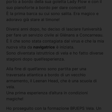
porto a bordo della sua goletta Lady Flow e con il
suo pianoforte a bordo per dare concerti!
È la prima barca su cui sono salita. Era magico e
adoravo già stare al timone!
Diversi anni dopo, ho deciso di lasciare l’università
per fare un servizio civile ai Glénans a Concarneau.
È lì che sono stata contagiata dal virus e che la mia
nuova vita da
navigatrice
è iniziata.
Sono diventata istruttrice di vela e ho fatto diverse
stagioni dopo quell’esperienza.
Alla fine di quell’anno sono partita per una
traversata atlantica a bordo di un vecchio
armamento, il Leenan Head, che è una scuola di
vela.
Una prima esperienza d’altura in condizioni
magiche!
Ho proseguito con la formazione BPJEPS Vela. Un