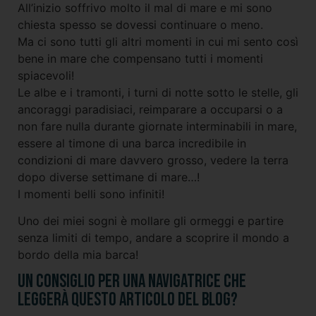
All’inizio soffrivo molto il mal di mare e mi sono
chiesta spesso se dovessi continuare o meno.
Ma ci sono tutti gli altri momenti in cui mi sento così
bene in mare che compensano tutti i momenti
spiacevoli!
Le albe e i tramonti, i turni di notte sotto le stelle, gli
ancoraggi paradisiaci, reimparare a occuparsi o a
non fare nulla durante giornate interminabili in mare,
essere al timone di una barca incredibile in
condizioni di mare davvero grosso, vedere la terra
dopo diverse settimane di mare…!
I momenti belli sono infiniti!
Uno dei miei sogni è mollare gli ormeggi e partire
senza limiti di tempo, andare a scoprire il mondo a
bordo della mia barca!
Un consiglio per una navigatrice che
leggerà questo articolo del blog?