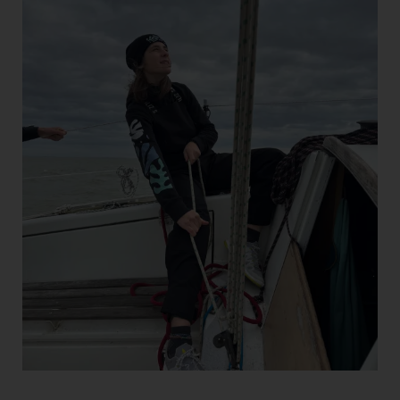
Short
Accessori