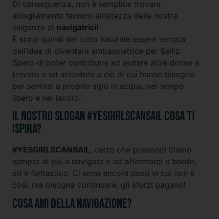
Di conseguenza, non è semplice trovare
abbigliamento tecnico
all’altezza delle nostre
esigenze di
navigatrici
!
È stato quindi del tutto naturale essere tentata
dall’idea di diventare ambasciatrice per Sailiz.
Spero di poter contribuire ad aiutare altre donne a
trovare e ad accedere a ciò di cui hanno bisogno
per sentirsi a proprio agio in acqua, nel tempo
libero e nel lavoro.
Il nostro slogan #YESGIRLSCANSAIL cosa ti
ispira?
#YESGIRLSCANSAIL
, certo che possono! Siamo
sempre di più a navigare e ad affermarci a bordo,
ed è fantastico. Ci sono ancora posti in cui non è
così, ma bisogna continuare, gli sforzi pagano!
Cosa ami della navigazione?