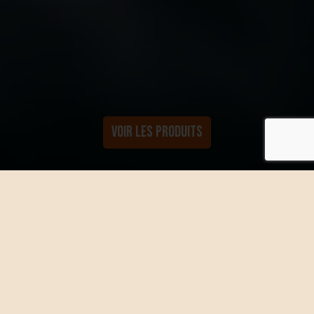
VOIR LES PRODUITS
Acheter par catégories
SALOPETTES
VESTES
SWEATS