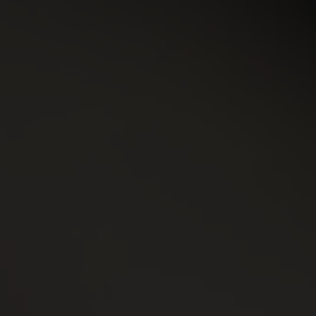
Short
Accessoires