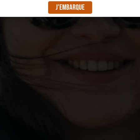
J'embarque