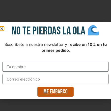
NO TE PIERDAS LA OLA
Suscríbete a nuestra newsletter y
recibe un 10% en tu
primer pedido
.
Me embarco