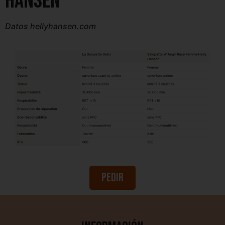
Hansen
Datos hellyhansen.com
Pedir