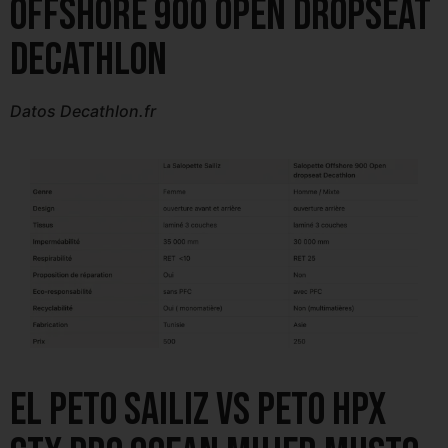
Offshore 900 OPEN dropseat
Decathlon
Datos Decathlon.fr
El peto SAILIZ VS peto HPX