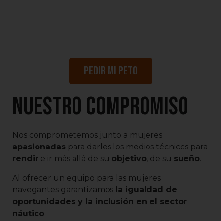
Pedir mi peto
Nuestro compromiso
Nos comprometemos junto a mujeres
apasionadas
para darles los medios técnicos para
rendir
e ir más allá de su
objetivo
, de su
sueño
.
Al ofrecer un equipo para las mujeres
navegantes garantizamos
la igualdad de
oportunidades y la inclusión en el sector
náutico