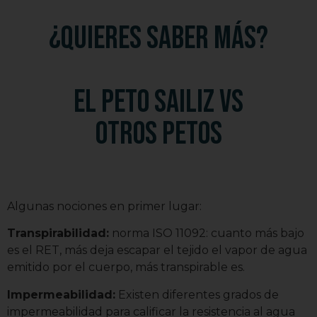
¿Quieres saber más?
El peto Sailiz vs
otros petos
Algunas nociones en primer lugar:
Transpirabilidad:
norma ISO 11092: cuanto más bajo
es el RET, más deja escapar el tejido el vapor de agua
emitido por el cuerpo, más transpirable es.
Impermeabilidad:
Existen diferentes grados de
impermeabilidad para calificar la resistencia al agua