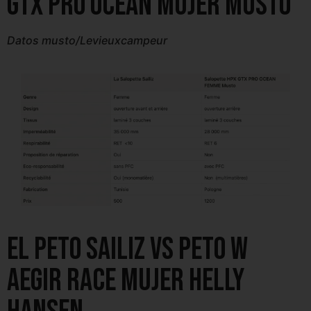
GTX PRO OCEAN MUJER Musto
Datos musto/Levieuxcampeur
El peto Sailiz vs Peto W
Aegir Race Mujer Helly