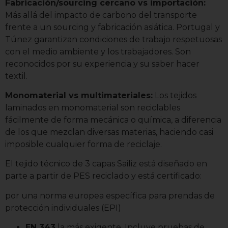
Fabricación/sourcing cercano vs importación:
Más allá del impacto de carbono del transporte
frente a un sourcing y fabricación asiática. Portugal y
Túnez garantizan condiciones de trabajo respetuosas
con el medio ambiente y los trabajadores. Son
reconocidos por su experiencia y su saber hacer
textil.
Monomaterial vs multimateriales:
Los tejidos
laminados en monomaterial son reciclables
fácilmente de forma mecánica o química, a diferencia
de los que mezclan diversas materias, haciendo casi
imposible cualquier forma de reciclaje.
El tejido técnico de 3 capas Sailiz está diseñado en
parte a partir de PES reciclado y está certificado:
por una norma europea específica para prendas de
protección individuales (EPI)
EN 343
la más exigente. Incluye pruebas de