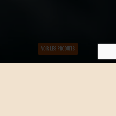
VOIR LES PRODUITS
Acheter par catégories
SALOPETTES
VESTES
SWEATS