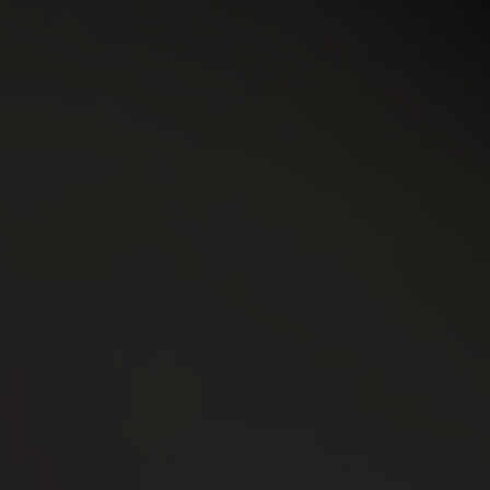
Short
Accessoires