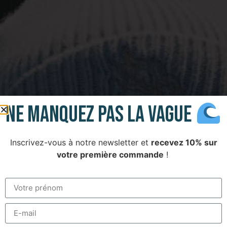
Ne manQUEz PAS LA VAGUE
Inscrivez-vous à notre newsletter et
recevez 10% sur
votre première commande
!