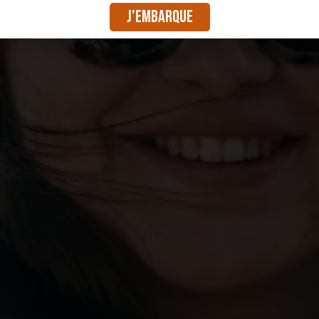
J'embarque